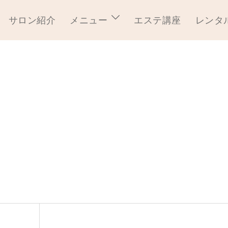
サロン紹介
メニュー
エステ講座
レンタ
2