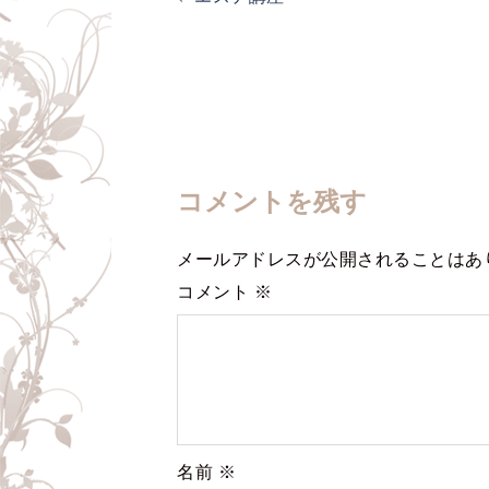
稿
ナ
ビ
ゲ
ー
シ
コメントを残す
ョ
ン
メールアドレスが公開されることはあ
コメント
※
名前
※