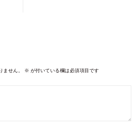
りません。
※
が付いている欄は必須項目です