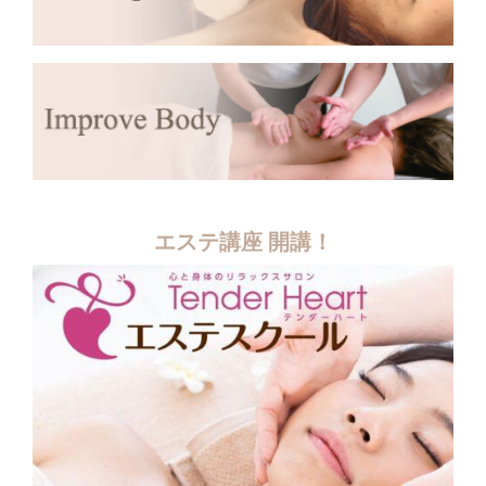
エステ講座 開講！