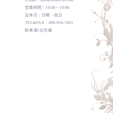
営業時間：10:00～19:00
定休日：日曜・祝日
TEL&FAX：098-956-7493
駐車場5台完備