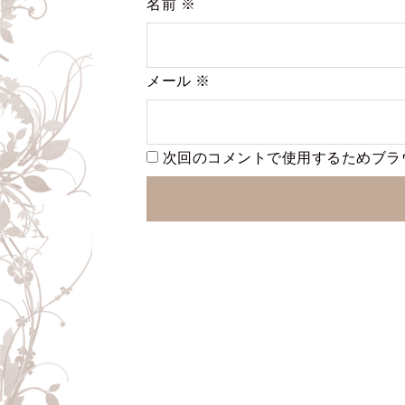
名前
※
メール
※
次回のコメントで使用するためブラ