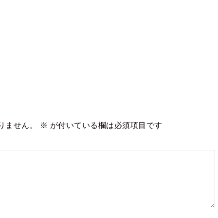
りません。
※
が付いている欄は必須項目です