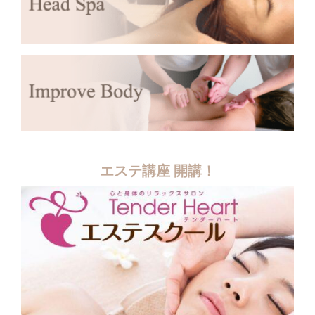
エステ講座 開講！