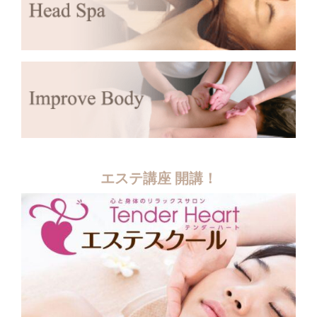
エステ講座 開講！